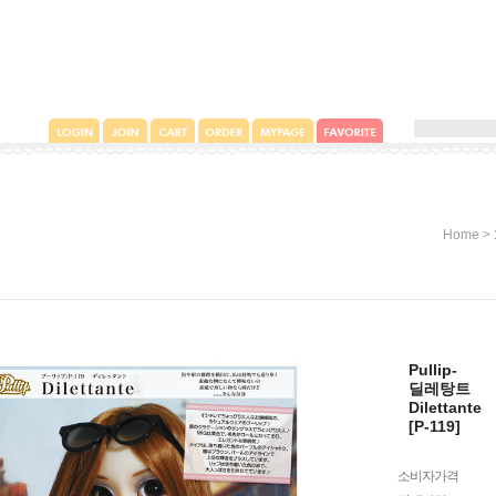
>
Home
Pullip-
딜레탕트
Dilettante
[P-119]
소비자가격