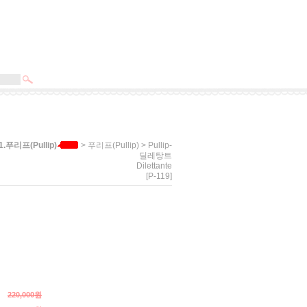
>
> Pullip-
1.푸리프(Pullip)
푸리프(Pullip)
딜레탕트
Dilettante
[P-119]
220,000원