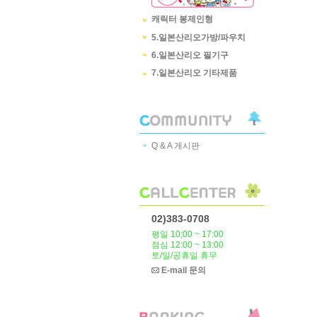
캐릭터 봉제인형
5.일본산리오가방/파우치
6.일본산리오 필기구
7.일본산리오 기타제품
Q & A 게시판
02)383-0708
평일 10;00 ~ 17:00
점심 12:00 ~ 13:00
토/일/공휴일 휴무
E-mail 문의