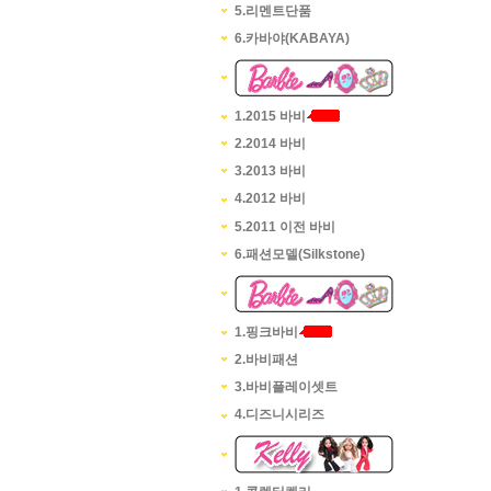
5.리멘트단품
6.카바야(KABAYA)
1.2015 바비
2.2014 바비
3.2013 바비
4.2012 바비
5.2011 이전 바비
6.패션모델(Silkstone)
1.핑크바비
2.바비패션
3.바비플레이셋트
4.디즈니시리즈