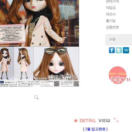
판매가격
적립금
제조사
출시일
상품번호
수량
[ 2월 입고완료 ]