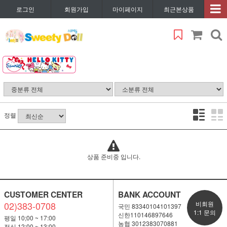
로그인
회원가입
마이페이지
최근본상품
정렬
상품 준비중 입니다.
CUSTOMER CENTER
BANK ACCOUNT
02)383-0708
비회원
국민 83340104101397
1:1 문의
신한110146897646
평일 10;00 ~ 17:00
농협 3012383070881
점심 12:00 ~ 13:00