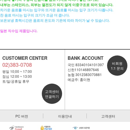
내부는 스테인리스, 외부는 열전도가 되지 않게 이중구조로 되어 있습니다.
차가운 음료를 마시는 입구와 뜨거운 음료를 마시는 입구 크기가 다릅니다.
찬 음료 마시는 입구의 크기가 조금 더 큽니다.
보온보냉 효력시간은 음료의 온도와 기온에 따라 차이가 날 수 있습니다.
일본 직수입 제품입니다.
CUSTOMER CENTER
BANK ACCOUNT
02)383-0708
비회원
국민 83340104101397
1:1 문의
신한110146897646
평일 10;00 ~ 17:00
농협 3012383070881
점심 12:00 ~ 13:00
예금주: 홍미현
토/일/공휴일 휴무
고객센터
연결하기
PC 버전
이용안내
고객센터