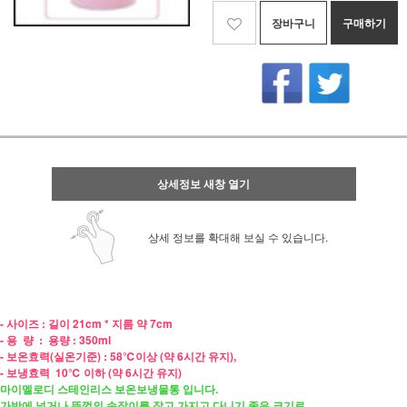
장바구니
구매하기
상세정보 새창 열기
상세 정보를 확대해 보실 수 있습니다.
- 사이즈 : 길이 21cm * 지름 약 7cm
- 용 량 : 용량 : 350ml
- 보온효력(실온기준) : 58℃이상 (약 6시간 유지),
- 보냉효력
10℃ 이하 (약 6시간 유지)
마이멜로디 스테인리스 보온보냉물통 입니다.
가방에 넣거나 뚜껑의 손잡이를 잡고 가지고 다니기 좋은 크기로,