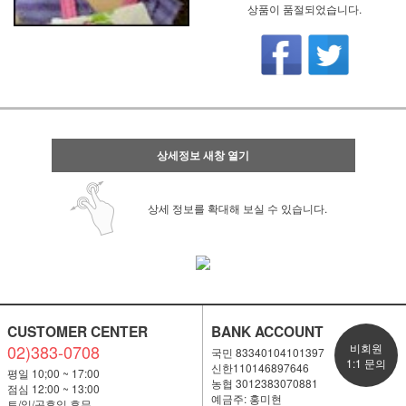
상품이 품절되었습니다.
상세정보 새창 열기
상세 정보를 확대해 보실 수 있습니다.
CUSTOMER CENTER
BANK ACCOUNT
02)383-0708
비회원
국민 83340104101397
1:1 문의
신한110146897646
평일 10;00 ~ 17:00
농협 3012383070881
점심 12:00 ~ 13:00
예금주: 홍미현
토/일/공휴일 휴무